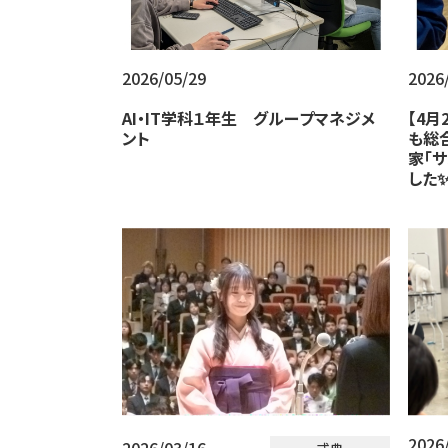
2026/05/29
2026
AI・IT学科１年生 グループマネジメ
【4月
ント
も総
家「
した✨
2026