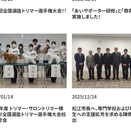
0回全国選抜トリマー選手権大会！！
「あいサポーター研修」と「救
実施しました！
/01/14
2025/12/24
5年度 トリマー・サロントリマー検
松江市長へ、専門学校および
び全国選抜トリマー選手権大会校
生への支援拡充を求める陳
考会
出