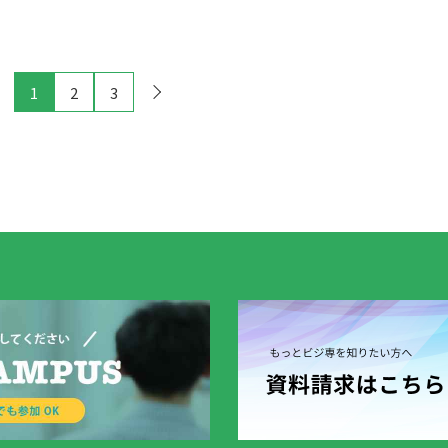
1
2
3