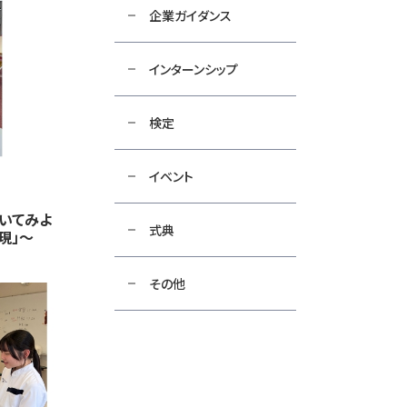
企業ガイダンス
インターンシップ
検定
イベント
いてみよ
式典
現」～
その他