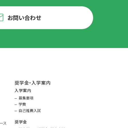
お問い合わせ
奨学金・入学案内
入学案内
募集要項
学費
自己推薦入試
奨学金
ース