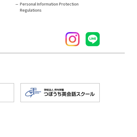
Personal Information Protection
Regulations