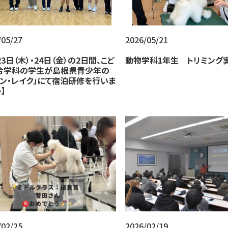
/05/27
2026/05/21
23日（木）・24日（金）の2日間、こど
動物学科1年生 トリミング実
合学科の学生が島根県青少年の
サン・レイク」にて宿泊研修を行いま
】
/02/25
2026/02/19