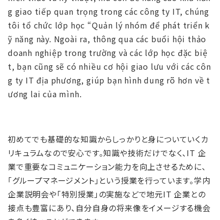
g giao tiếp quan trọng trong các công ty IT, chúng
tôi tổ chức lớp học “Quản lý nhóm để phát triển k
ỹ năng này. Ngoài ra, thông qua các buổi hội thảo
doanh nghiệp trong trường và các lớp học đặc biệ
t, bạn cũng sẽ có nhiều cơ hội giao lưu với các côn
g ty IT địa phương, giúp bạn hình dung rõ hơn về t
ương lai của mình.
初めてでも基礎的な知識からしっかりと⾝についていくカ
リキュラムなので安⼼です。知識や技術だけでなく、IT 企
業で重要なコミュニケーション能⼒を向上させるために、
「グループマネージメント」という授業を⾏っています。学内
企業説明会や「特別授業」の実施などで地元IT 企業との
接点も豊富にあり、⾃分⾃⾝の将来像をイメージする機会