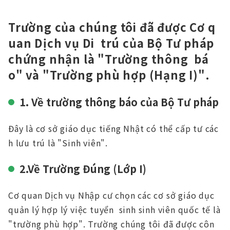
Trường của chúng tôi đã được Cơ q
uan Dịch vụ Di trú của Bộ Tư pháp
chứng nhận là "Trường thông bá
o" và "Trường phù hợp (Hạng I)".
1. Về trường thông báo của Bộ Tư pháp
Đây là cơ sở giáo dục tiếng Nhật có thể cấp tư các
h lưu trú là "Sinh viên".
2.Về Trường Đúng (Lớp I)
Cơ quan Dịch vụ Nhập cư chọn các cơ sở giáo dục
quản lý hợp lý việc tuyển sinh sinh viên quốc tế là
"trường phù hợp". Trường chúng tôi đã được côn