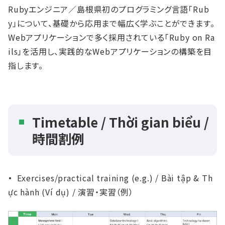
Rubyエンジニア／島根県初のプログラミング⾔語「Rub
y」について、基礎から応⽤まで幅広く学ぶことができます。
Webアプリケーションで多く採⽤されている「Ruby on Ra
ils」を活⽤し、実践的なWebアプリケーションの構築を⽬
指します。
Timetable / Thời gian biểu /
時間割例
・
Exercises/practical training (e.g.) / Bài tập & Th
ực hành (Ví dụ) / 演習・実習（例）