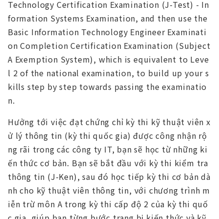
Technology Certification Examination (J-Test) - In
formation Systems Examination, and then use the
Basic Information Technology Engineer Examinati
on Completion Certification Examination (Subject
A Exemption System), which is equivalent to Leve
l 2 of the national examination, to build up your s
kills step by step towards passing the examinatio
n.
Hưởng tới việc đạt chứng chỉ kỳ thi kỹ thuật viên x
ử lý thông tin (kỳ thi quốc gia) được công nhận rộ
ng rãi trong các công ty IT, bạn sẽ học từ những ki
ến thức cơ bản. Bạn sẽ bắt đầu với kỳ thi kiểm tra
thông tin (J-Ken), sau đó học tiếp kỳ thi cơ bản dà
nh cho kỹ thuật viên thông tin, với chương trình m
iễn trừ môn A trong kỳ thi cấp độ 2 của kỳ thi quố
c gia, giúp bạn từng bước trang bị kiến thức và kỹ