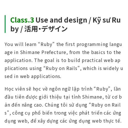
Class.3
Use and design / Kỹ sư Ru
by / 活⽤・デザイン
You will learn “Ruby” the first programming langu
age in Shimane Prefecture, from the basics to the
application. The goal is to build practical web ap
plications using “Ruby on Rails”, which is widely u
sed in web applications.
Học viên sẽ học về ngôn ngữ lập trình “Ruby”, lần
đầu tiên được giới thiệu tại tỉnh Shimane, từ cơ b
ản đến nâng cao. Chúng tôi sử dụng “Ruby on Rail
s”, công cụ phổ biến trong việc phát triển các ứng
dụng web, để xây dựng các ứng dụng web thực tế.