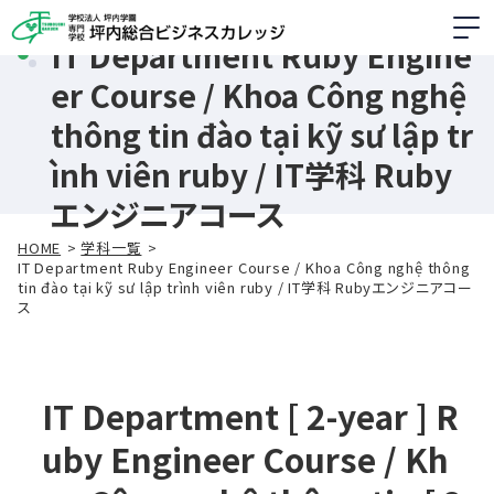
IT Department Ruby Engine
er Course / Khoa Công nghệ
thông tin đào tại kỹ sư lập tr
ình viên ruby / IT学科 Ruby
エンジニアコース
HOME
学科一覧
IT Department Ruby Engineer Course / Khoa Công nghệ thông
tin đào tại kỹ sư lập trình viên ruby / IT学科 Rubyエンジニアコー
ス
IT Department [ 2-year ] R
uby Engineer Course / Kh