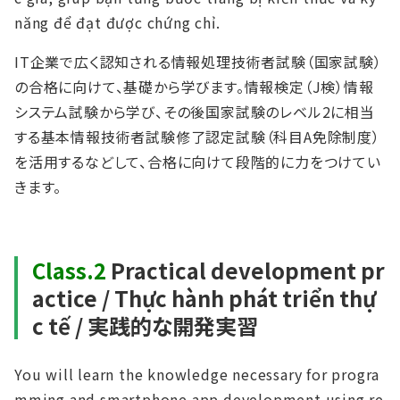
năng để đạt được chứng chỉ.
IT企業で広く認知される情報処理技術者試験（国家試験）
の合格に向けて、基礎から学びます。情報検定（J検）情報
システム試験から学び、その後国家試験のレベル2に相当
する基本情報技術者試験修了認定試験（科⽬A免除制度）
を活⽤するなどして、合格に向けて段階的に⼒をつけてい
きます。
Class.2
Practical development pr
actice / Thực hành phát triển thự
c tế / 実践的な開発実習
You will learn the knowledge necessary for progra
mming and smartphone app development using re