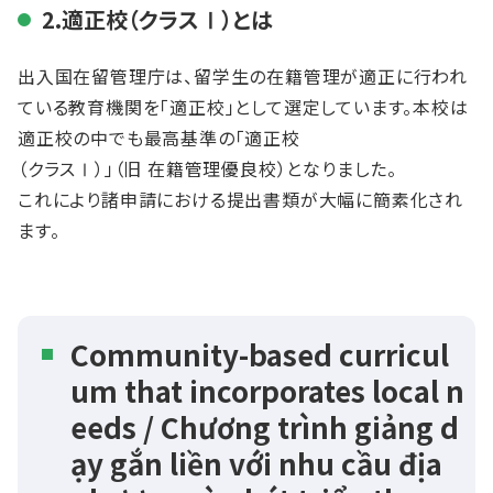
2.適正校（クラスⅠ）とは
出入国在留管理庁は、留学生の在籍管理が適正に行われ
ている教育機関を「適正校」として選定しています。本校は
適正校の中でも最高基準の「適正校
（クラスⅠ）」（旧 在籍管理優良校）となりました。
これにより諸申請における提出書類が大幅に簡素化され
ます。
Community-based curricul
um that incorporates local n
eeds​ / Chương trình giảng d
ạy gắn liền với nhu cầu địa