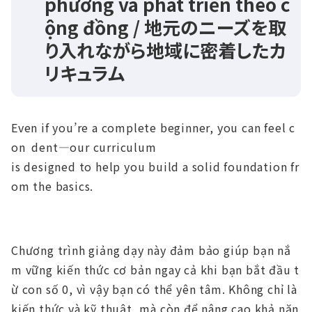
phương và phát triển theo c
ộng đồng​ / 地元のニーズを取
り⼊れながら地域に密着したカ
リキュラム​
Even if you’re a complete beginner, you can feel c
on dent—our curriculum
is designed to help you build a solid foundation fr
om the basics.
Chương trình giảng dạy này đảm bảo giúp bạn nắ
m vững kiến thức cơ bản ngay cả khi bạn bắt đầu t
ừ con số 0, vì vậy bạn có thể yên tâm. Không chỉ là
kiến thức và kỹ thuật, mà còn để nâng cao khả năn