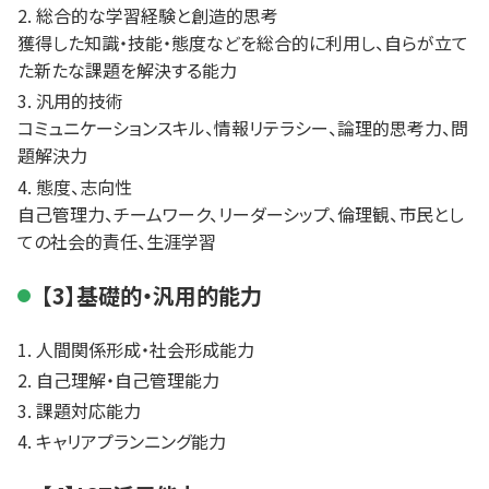
総合的な学習経験と創造的思考
獲得した知識・技能・態度などを総合的に利用し、自らが立て
た新たな課題を解決する能力
汎用的技術
コミュニケーションスキル、情報リテラシー、論理的思考力、問
題解決力
態度、志向性
自己管理力、チームワーク、リーダーシップ、倫理観、市民とし
ての社会的責任、生涯学習
【3】基礎的・汎用的能力
人間関係形成・社会形成能力
自己理解・自己管理能力
課題対応能力
キャリアプランニング能力