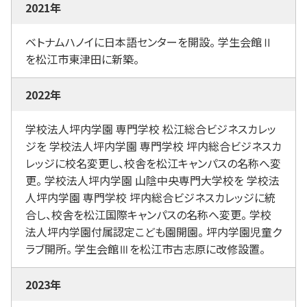
2021年
ベトナムハノイに日本語センターを開設。 学生会館Ⅱ
を松江市東津田に新築。
2022年
学校法人坪内学園 専門学校 松江総合ビジネスカレッ
ジを 学校法人坪内学園 専門学校 坪内総合ビジネスカ
レッジに校名変更し、校舎を松江キャンパスの名称へ変
更。 学校法人坪内学園 山陰中央専門大学校を 学校法
人坪内学園 専門学校 坪内総合ビジネスカレッジに統
合し、校舎を松江国際キャンパスの名称へ変更。 学校
法人坪内学園付属認定こども園開園。 坪内学園児童ク
ラブ開所。 学生会館Ⅲを松江市古志原に改修設置。
2023年