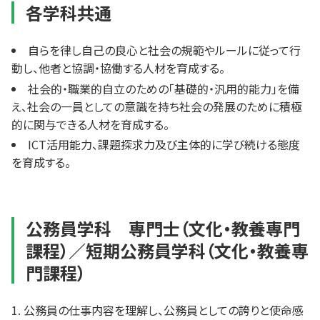
各学科共通
自らを律し自己の良心と社会の規範やルールに従って行
動し、他者と協調・協働する人材を育成する。
社会的・職業的自立のための「基礎的・汎用的能力」を備
え、社会の一員としての意識を持ち社会の発展のために積極
的に関与できる人材を育成する。
ICT活用能力、課題探求力及び主体的に学び続ける態度
を育成する。
公務員学科 専門士（文化・教養専門
課程）／短期公務員学科（文化・教養専
門課程）
公務員の仕事内容を理解し、公務員としての誇りと使命感