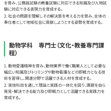
を育み、公務員試験の教養試験に対応できる知識及び人物試
験に対応できる表現力を育成する。
社会の問題を理解しその解決策を考える力を育み、全体の
奉仕者として地域社会に貢献しようとする姿勢を育成する。
動物学科 専門士（文化・教養専門課
程）
動物愛護精神を育み、動物業界で働く職業人として必要な
幅広い知識及びトリミングや動物看護などの即戦力となる技
術を習得し、関連分野で活躍できる人材を育成する。
実技科目を通して理論と実践の一体化を図り、課題を自ら
発見・解決できる能力及び即戦力として活躍できる実践力を
育成する。