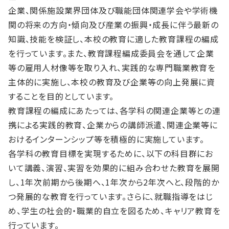
企業、関係施設業界団体及び職能団体関連学会や学術機
関の将来の方向・傾向及び産業の振興・成長に伴う最新の
知識、技能を検証し、本校の教育に適した教育課程の編成
を行っています。また、教育課程編成委員会を通して企業
等の雇用人材像等を取り入れ、実践的な専門職業教育を
主体的に実施し、本校の教育及び企業等の向上発展に資
することを目的としています。
教育課程の編成にあたっては、各学科の関連企業等との連
携による実践的教育、企業からの講師派遣、関連企業等に
おけるインターンシップ等を積極的に実施しています。
各学科の教育目標を実現するために、以下の科目群にお
いて講義、演習、実習を効果的に組み合わせた教育を展開
し、1年次前期から後期へ、1年次から2年次へと、段階的か
つ発展的な教育を行っています。さらに、就職指導をはじ
め、学生の社会的・職業的自立を図るため、キャリア教育を
行っています。