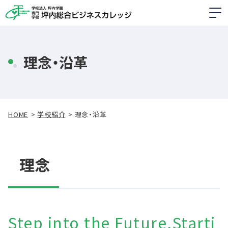
理念・沿革
HOME
学校紹介
理念・沿革
理念
Step into the Future,Starti