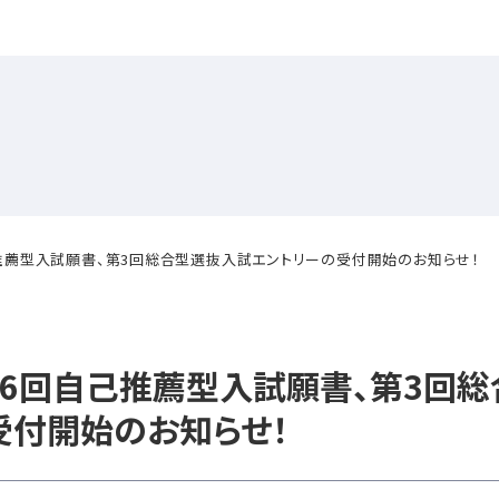
推薦型入試願書、第3回総合型選抜入試エントリーの受付開始のお知らせ！
第6回自己推薦型入試願書、第3回総
受付開始のお知らせ！