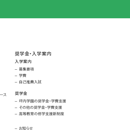
奨学金・入学案内
入学案内
募集要項
学費
自己推薦入試
奨学金
ース
坪内学園の奨学金・学費支援
その他の奨学金・学費支援
高等教育の修学支援新制度
お知らせ