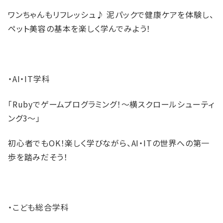
ワンちゃんもリフレッシュ♪ 泥パックで健康ケアを体験し、
ペット美容の基本を楽しく学んでみよう！
・AI・IT学科
「Rubyでゲームプログラミング！～横スクロールシューティ
ング3～」
初心者でもOK！楽しく学びながら、AI・ITの世界への第一
歩を踏みだそう！
・こども総合学科