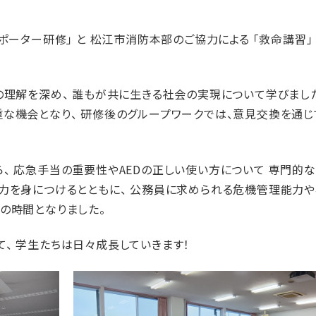
ポーター研修」 と 松江市消防本部のご協力による 「救命講習」 
の理解を深め、 誰もが共に生きる社会の実現について学びました
な機会となり、 研修後のグループワークでは、意見交換を通じ
、 応急手当の重要性やAEDの正しい使い方について 専門的
る力を身につけるとともに、 公務員に求められる危機管理能力
の時間となりました。
、 学生たちは日々成長していきます！