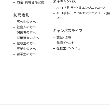
米子キャンパス
検定・資格合格実績
AI・IT学科 モバイルエンジニアコース
AI・IT学科 モバイルエンジニアコース(
訪問者別
け)
高校生の方へ
社会人の方へ
キャンパスライフ
保護者の方へ
施設・環境
採用担当の方へ
年間イベント
在校生の方へ
在校生インタビュー
卒業生の方へ
留学生の方へ