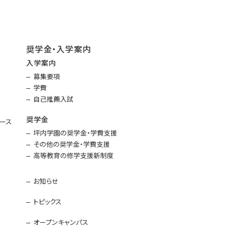
奨学金・入学案内
入学案内
募集要項
学費
自己推薦入試
奨学金
ース
坪内学園の奨学金・学費支援
その他の奨学金・学費支援
高等教育の修学支援新制度
お知らせ
トピックス
オープンキャンパス